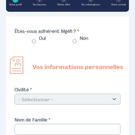
Votre profil
Vos besoins
Notre offre
Vos informations
Votre contrat
Êtes-vous adhérent Mgéfi ? *
Oui
Non
Vos informations personnelles
Civilité *
Nom de Famille *