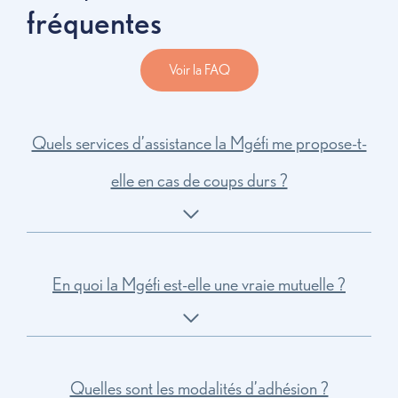
fréquentes
Voir la FAQ
Quels services d’assistance la Mgéfi me propose-t-
elle en cas de coups durs ?
En quoi la Mgéfi est-elle une vraie mutuelle ?
Quelles sont les modalités d’adhésion ?