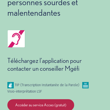
personnes sourdes et
malentendantes
Téléchargez l’application pour
contacter un conseiller Mgéfi
Image
Image
TIP (Transcription Instantanée de la Parole)
Visio-interprétation LSF
Accéder au service Acceo (gratuit)