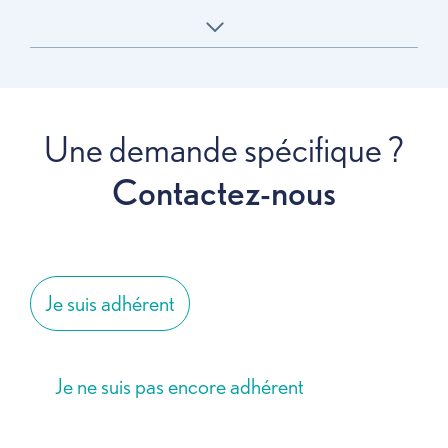
Une demande spécifique ?
Contactez-nous
Contactez-nous
Je suis adhérent
Je ne suis pas encore adhérent