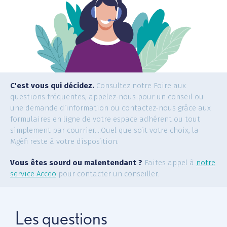
Offres +
Magazine
FAQ
C'est vous qui décidez.
Consultez notre Foire aux
questions fréquentes, appelez-nous pour un conseil ou
une demande d’information ou contactez-nous grâce aux
formulaires en ligne de votre espace adhérent ou tout
Découvrez-nous
simplement par courrier....Quel que soit votre choix, la
Mgéfi reste à votre disposition.
Vous êtes sourd ou malentendant ?
Faites appel à
notre
service Acceo
pour contacter un conseiller.
Les questions