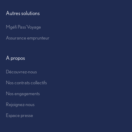
Offre prévoyance
Autres solutions
Mgéfi Pass'Voyage
Assurance emprunteur
Contrat collectif
A propos
Découvrez-nous
Nos contrats collectifs
Nos engagements
Rejoignez-nous
Espace presse