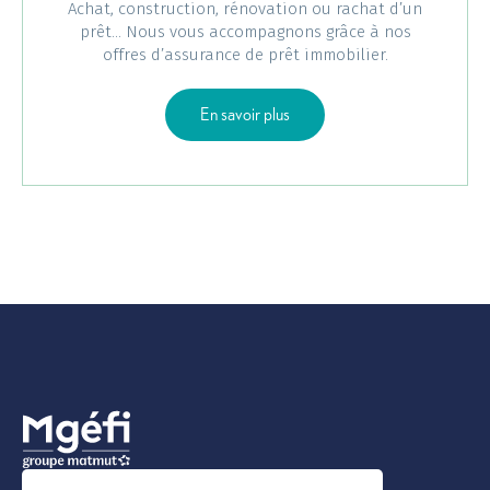
Achat, construction, rénovation ou rachat d’un
prêt... Nous vous accompagnons grâce à nos
offres d’assurance de prêt immobilier.
sur L'assurance emprunteur Mu
En savoir plus
Image