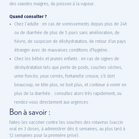
des viandes maigres, du poisson à la vapeur…
Quand consulter ?
Chez l’adulte : en cas de vomissements depuis plus de 24h
ou de diarrhée de plus de 5 jours sans amélioration, de
fièvre, de suspicion de déshydratation, de retour d’un pays
étranger avec de mauvaises conditions d’hygiène…
Chez les bébés et jeunes enfants : en cas de signes de
déshydratation tels que perte de poids, couches sèches,
urine foncée, yeux cernés, fontanelle creuse, s’il dort
beaucoup, ne tète plus, ne boit plus, et continue à vomir en
plus de la diarrhée... consultez alors très rapidement, ou
rendez-vous directement aux urgences.
Bon à savoir :
Faites-les vacciner contre les souches des rotavirus (vaccin
oral en 3 doses, à administrer dès 6 semaines, au plus tard à
12 semaines pour la première prise).