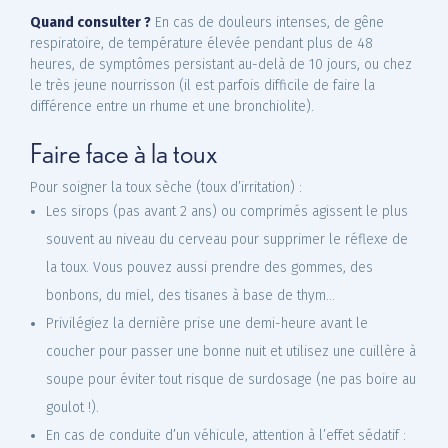
Quand consulter ?
En cas de douleurs intenses, de gêne
respiratoire, de température élevée pendant plus de 48
heures, de symptômes persistant au-delà de 10 jours, ou chez
le très jeune nourrisson (il est parfois difficile de faire la
différence entre un rhume et une bronchiolite).
Faire face à la toux
Pour soigner la toux sèche (toux d’irritation) :
Les sirops (pas avant 2 ans) ou comprimés agissent le plus
souvent au niveau du cerveau pour supprimer le réflexe de
la toux. Vous pouvez aussi prendre des gommes, des
bonbons, du miel, des tisanes à base de thym…
Privilégiez la dernière prise une demi-heure avant le
coucher pour passer une bonne nuit et utilisez une cuillère à
soupe pour éviter tout risque de surdosage (ne pas boire au
goulot !).
En cas de conduite d’un véhicule, attention à l’effet sédatif :