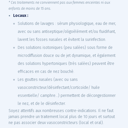
* Ces traitements ne conviennent pas aux femmes enceintes ni aux
enfants de moins de 15 ans.
Locaux :
Solutions de lavages : sérum physiologique, eau de mer,
avec ou sans antiseptique/oligoélément et/ou fluidifiant,
lavent les fosses nasales et évitent la surinfection.
Des solutions isotoniques (peu salées) sous forme de
microdiffusion douce ou de jet dynamique, et également
des solutions hypertoniques (très salées) peuvent être
efficaces en cas de nez bouché.
Les gouttes nasales (avec ou sans
vasoconstricteur/désinfectant/corticoïde/ huile
essentielle/ camphre...) permettent de décongestionner
le nez, et de le désinfecter.
Soyez attentifs aux nombreuses contre-indications. Il ne faut
jamais prendre un traitement local plus de 10 jours et surtout
ne pas associer deux vasoconstricteurs (local et oral).