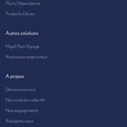
Plurio Dépendance
Protectio Décès
Offre prévoyance
Autres solutions
Mgéfi Pass'Voyage
Assurance emprunteur
Contrat collectif
A propos
Découvrez-nous
Nos contrats collectifs
Nos engagements
Rejoignez-nous