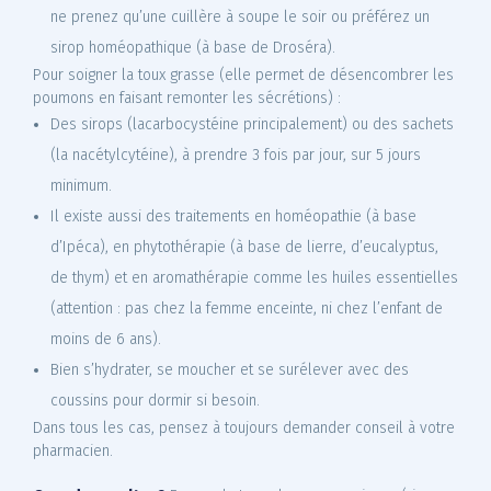
ne prenez qu’une cuillère à soupe le soir ou préférez un
sirop homéopathique (à base de Droséra).
Pour soigner la toux grasse (elle permet de désencombrer les
poumons en faisant remonter les sécrétions) :
Des sirops (lacarbocystéine principalement) ou des sachets
(la nacétylcytéine), à prendre 3 fois par jour, sur 5 jours
minimum.
Il existe aussi des traitements en homéopathie (à base
d’Ipéca), en phytothérapie (à base de lierre, d’eucalyptus,
de thym) et en aromathérapie comme les huiles essentielles
(attention : pas chez la femme enceinte, ni chez l’enfant de
moins de 6 ans).
Bien s’hydrater, se moucher et se surélever avec des
coussins pour dormir si besoin.
Dans tous les cas, pensez à toujours demander conseil à votre
pharmacien.