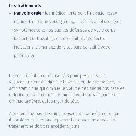
Les traitements
Par voie orale :
les médicaments dont l’indication est «
rhume, rhinite » ne vous guérissent pas, ils améliorent vos
symptômes le temps que les défenses de votre corps
fassent leur travail. Ils ont de nombreuses contre-
indications. Demandez donc toujours conseil à votre
pharmacien.
Ils contiennent en effet jusqu’à 3 principes actifs : un
vasoconstricteur qui diminue la sensation de nez bouché, un
antihistaminique qui diminue le volume des sécrétions nasales
et freine les écoulements et un antipyrétique/antalgique qui
diminue la fièvre, et les maux de tête.
Attention à ne pas faire un surdosage en paracétamol ou en
ibuprofène et à ne pas dépasser les doses indiquées. Le
traitement ne doit pas excéder 5 jours.