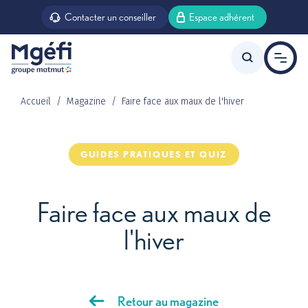
Aller au contenu principal
Contacter un conseiller
Espace adhérent
Accueil
Magazine
Faire face aux maux de l'hiver
Offre agent d’état
GUIDES PRATIQUES ET QUIZ
Offre agent territorial
Faire face aux maux de
l'hiver
Prévoyance
Retour au magazine