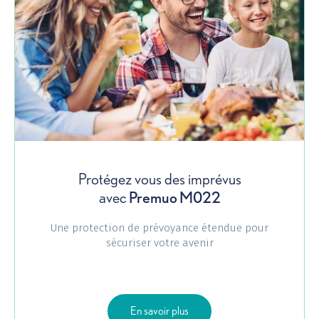
Protégez vous des imprévus
avec
Premuo M022
Une protection de prévoyance étendue pour
sécuriser votre avenir
sur Premuo M022
En savoir plus