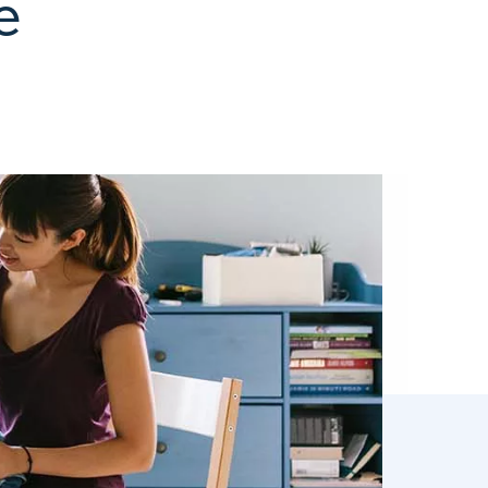
rieure