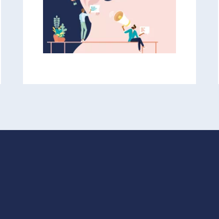
SANTÉ ENVIRONNEMENTALE
Quand le bruit affecte
notre santé