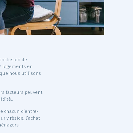
r ? C’est la conclusion de
 menée sur 567 logements en
 les produits que nous utilisons
’être. Plusieurs facteurs peuvent