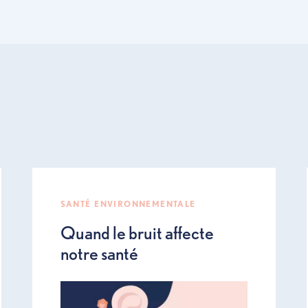
ous
uizz sur l’étiquetage des produits chimiques
révention maison, ou les conseils pour une maison plus sûre et pl