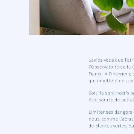
Saviez-vous que
l’Observatoire
France. A l’in
qui émettent 
Soit ils sont n