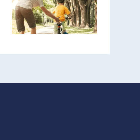
SANTÉ ENVIRONNEMENTALE
Les espaces verts, nos alliés
pour une meilleure santé