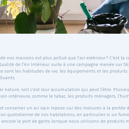
 l’air de nos maisons est plus pollué que l’air extérieu
 de la Qualité de l’Air Intérieur suite à une campagne
térieur, ce sont les habitudes de vie, les équipements et
des polluants.
ocifs par nature, soit c’est leur accumulation qui peut l