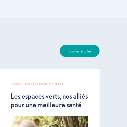
us saine
Tous les articl