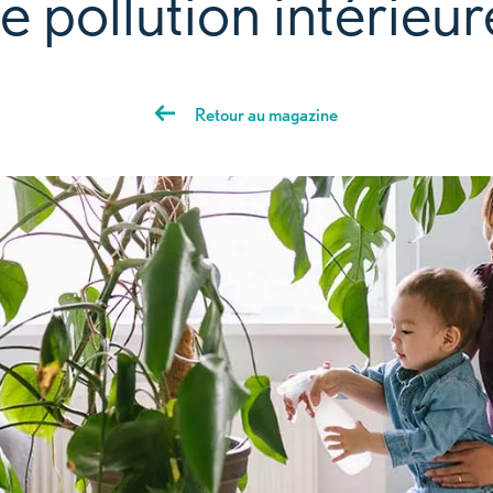
de pollution inté
Retour au magazine