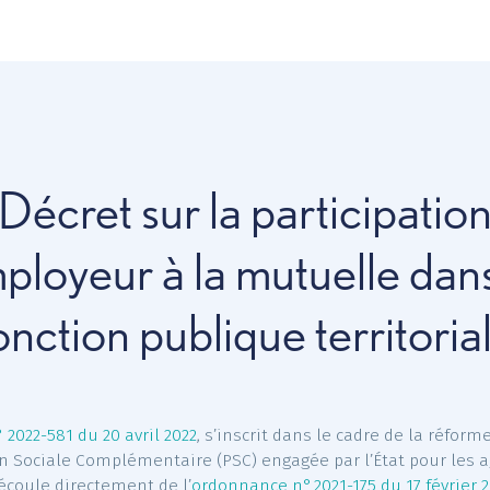
vous propose une
solution
mentaires, pensée pour les
Décret sur la partici
employeur à la mutuelle
fonction publique terri