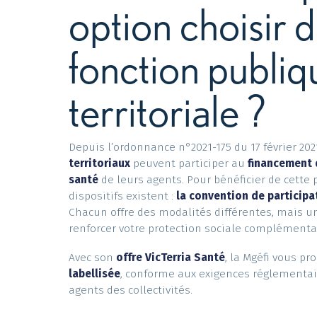
labellisation 
option choisir
fonction publ
territoriale ?
Depuis l’ordonnance n°2021-175 du 17 févri
territoriaux
peuvent participer au
financ
santé
de leurs agents. Pour bénéficier de 
dispositifs existent :
la convention de part
Chacun offre des modalités différentes, 
renforcer votre protection sociale compl