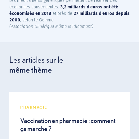
Les médicaments génériques permettent de réaliser des
économies conséquentes.
3,2 milliards d'euros ont été
économisés en 2018
et près de
27 milliards d'euros depuis
2000
, selon le Gemme
(Association GEnérique Même MEdicament)
.
Les articles sur le
même thème
PHARMACIE
Vaccination en pharmacie : comment
ça marche ?