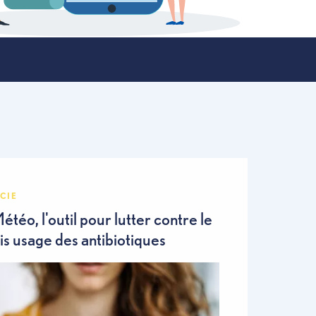
PHARMACIE
Epid'Météo, l'outil pour lutter contre le
mauvais usage des antibiotiques