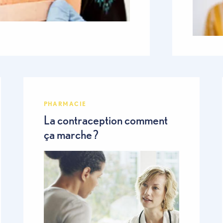
PHARMACIE
s
La contraception comment
ça marche ?