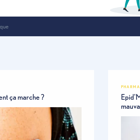
é pratique
comment ça marche ?